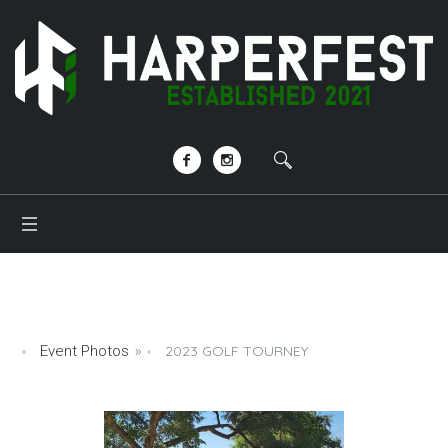
Event Photos
»
2023 GOLF TOURNEY